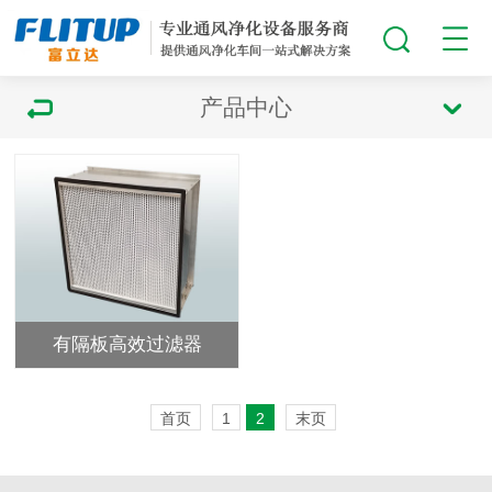
产品中心
有隔板高效过滤器
首页
1
2
末页